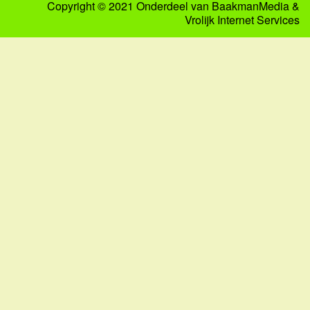
Copyright © 2021 Onderdeel van
BaakmanMedia
&
Vrolijk Internet Services