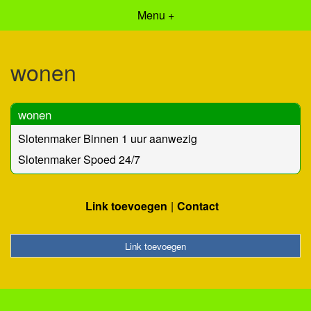
Menu +
wonen
wonen
Slotenmaker Binnen 1 uur aanwezig
Slotenmaker Spoed 24/7
Link toevoegen
Contact
Link toevoegen